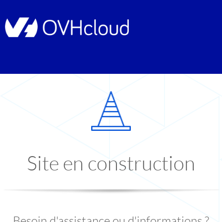
Site en construction
Besoin d'assistance ou d'informations ?