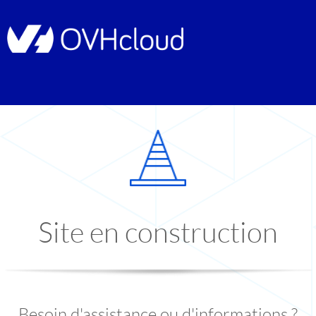
Site en construction
Besoin d'assistance ou d'informations ?