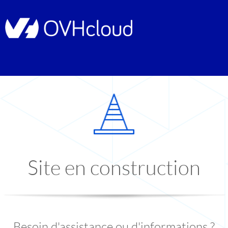
Site en construction
Besoin d'assistance ou d'informations ?