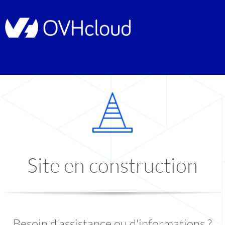
Site en construction
Besoin d'assistance ou d'informations ?