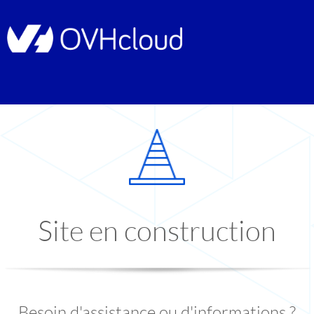
Site en construction
Besoin d'assistance ou d'informations ?