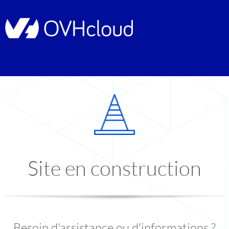
Site en construction
Besoin d'assistance ou d'informations ?