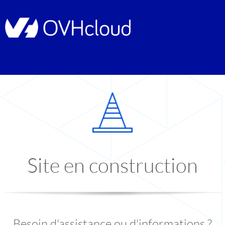
Site en construction
Besoin d'assistance ou d'informations ?