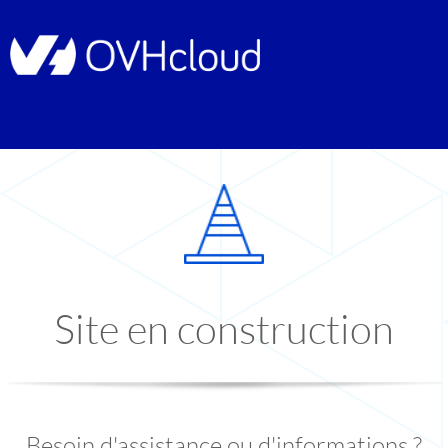
Site en construction
Besoin d'assistance ou d'informations ?