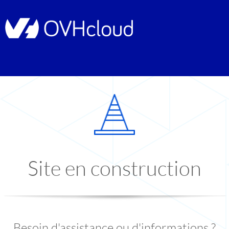
Site en construction
Besoin d'assistance ou d'informations ?