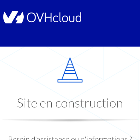
Site en construction
Besoin d'assistance ou d'informations ?